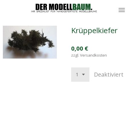
Zum
Hauptinhalt
springen
Krüppelkiefer
0,00 €
zzgl. Versandkosten
Deaktiviert