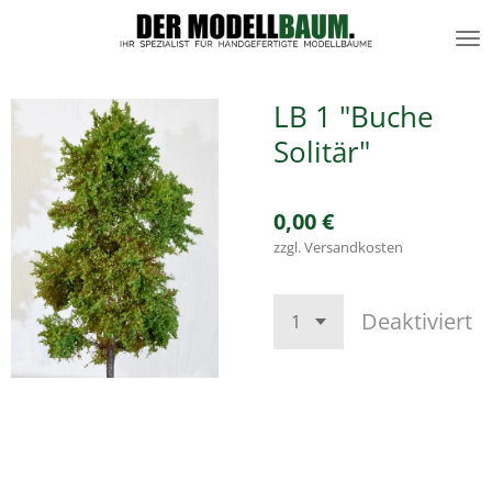
Zum
Hauptinhalt
springen
LB 1 "Buche
Solitär"
0,00 €
zzgl. Versandkosten
Deaktiviert